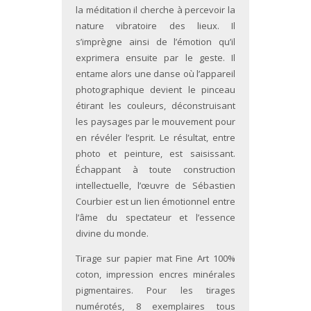
la méditation il cherche à percevoir la
nature vibratoire des lieux. Il
s’imprègne ainsi de l’émotion qu’il
exprimera ensuite par le geste. Il
entame alors une danse où l’appareil
photographique devient le pinceau
étirant les couleurs, déconstruisant
les paysages par le mouvement pour
en révéler l’esprit. Le résultat, entre
photo et peinture, est saisissant.
Échappant à toute construction
intellectuelle, l’œuvre de Sébastien
Courbier est un lien émotionnel entre
l’âme du spectateur et l’essence
divine du monde.
Tirage sur papier mat Fine Art 100%
coton, impression encres minérales
pigmentaires. Pour les tirages
numérotés, 8 exemplaires tous