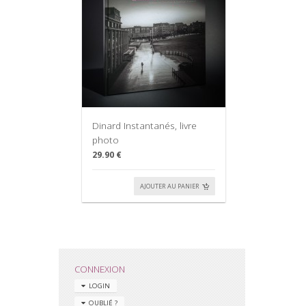
Dinard Instantanés, livre
photo
29.90 €
AJOUTER AU PANIER
CONNEXION
LOGIN
OUBLIÉ ?