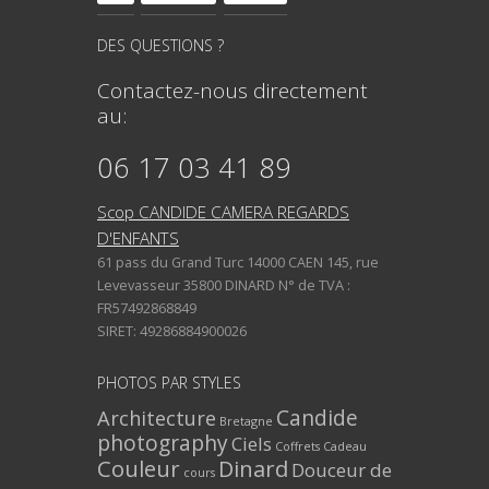
DES QUESTIONS ?
Contactez-nous directement
au:
06 17 03 41 89
Scop CANDIDE CAMERA REGARDS
D'ENFANTS
61 pass du Grand Turc 14000 CAEN 145, rue
Levevasseur 35800 DINARD N° de TVA :
FR57492868849
SIRET: 49286884900026
PHOTOS PAR STYLES
Architecture
Candide
Bretagne
photography
Ciels
Coffrets Cadeau
Couleur
Dinard
Douceur de
cours