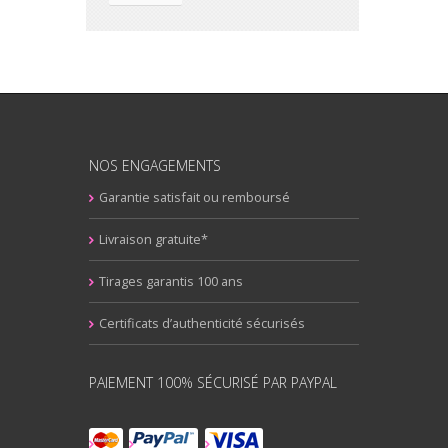
NOS ENGAGEMENTS
Garantie satisfait ou remboursé
Livraison gratuite*
Tirages garantis 100 ans
Certificats d’authenticité sécurisés
PAIEMENT 100% SÉCURISÉ PAR PAYPAL