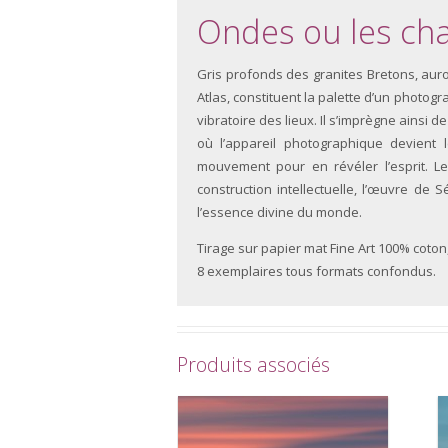
Ondes ou les ch
Gris profonds des granites Bretons, auro
Atlas, constituent la palette d’un photogr
vibratoire des lieux. Il s’imprègne ainsi 
où l’appareil photographique devient 
mouvement pour en révéler l’esprit. Le
construction intellectuelle, l’œuvre de 
l’essence divine du monde.
Tirage sur papier mat Fine Art 100% coto
8 exemplaires tous formats confondus.
Produits associés