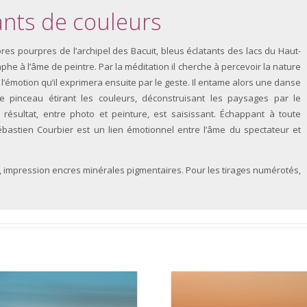
ants de couleurs
res pourpres de l’archipel des Bacuit, bleus éclatants des lacs du Haut-
aphe à l’âme de peintre. Par la méditation il cherche à percevoir la nature
de l’émotion qu’il exprimera ensuite par le geste. Il entame alors une danse
le pinceau étirant les couleurs, déconstruisant les paysages par le
 résultat, entre photo et peinture, est saisissant. Échappant à toute
Sébastien Courbier est un lien émotionnel entre l’âme du spectateur et
n, impression encres minérales pigmentaires. Pour les tirages numérotés,