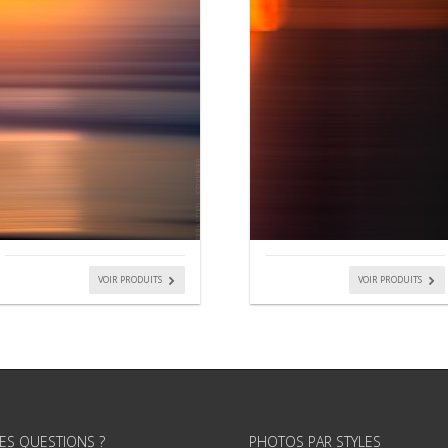
VOIR PRODUITS
VOIR PRODUITS
ES QUESTIONS ?
PHOTOS PAR STYLES