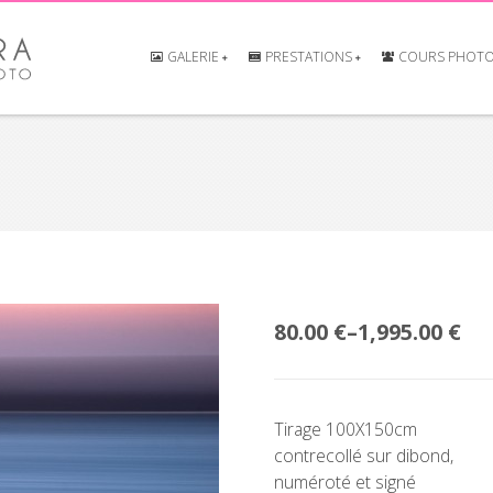
GALERIE
PRESTATIONS
COURS PHOT
80.00 €
–
1,995.00 €
Tirage 100X150cm
contrecollé sur dibond,
numéroté et signé