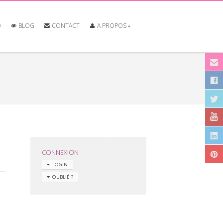
O
BLOG
CONTACT
A PROPOS
CONNEXION
LOGIN
OUBLIÉ ?