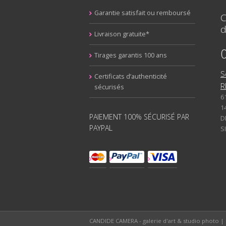
Garantie satisfait ou remboursé
C
d
Livraison gratuite*
Tirages garantis 100 ans
S
Certificats d’authenticité
R
sécurisés
6
1
PAIEMENT 100% SÉCURISÉ PAR
D
PAYPAL
S
CANDIDE CAMERA - galerie d'art & studio photo | 