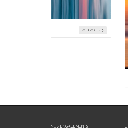
VOIR PRODUITS
NOS ENGAGEMENTS
D