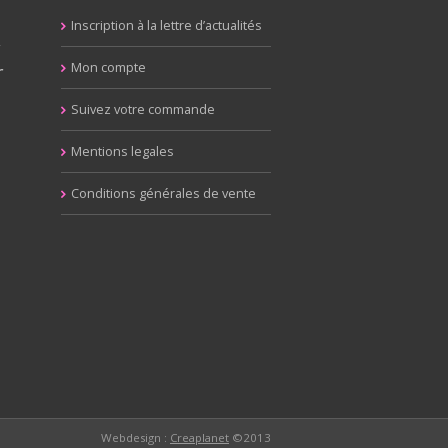
Inscription à la lettre d’actualités
y
r
Mon compte
Suivez votre commande
Mentions legales
Conditions générales de vente
Webdesign :
Creaplanet
©2013