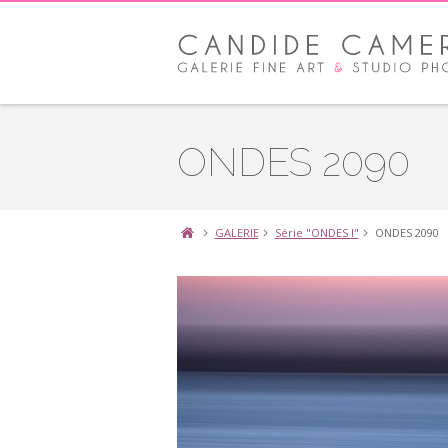
ONDES 2090
GALERIE
Série "ONDES I"
ONDES 2090