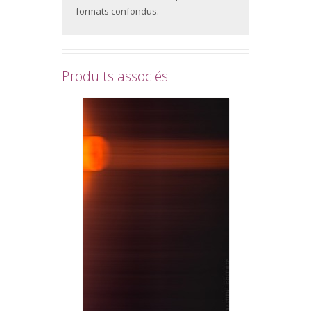
formats confondus.
Produits associés