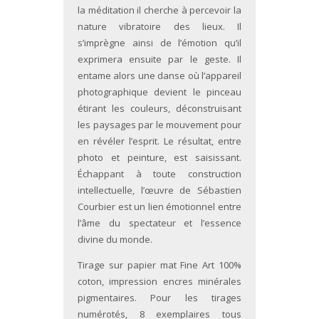
la méditation il cherche à percevoir la
nature vibratoire des lieux. Il
s’imprègne ainsi de l’émotion qu’il
exprimera ensuite par le geste. Il
entame alors une danse où l’appareil
photographique devient le pinceau
étirant les couleurs, déconstruisant
les paysages par le mouvement pour
en révéler l’esprit. Le résultat, entre
photo et peinture, est saisissant.
Échappant à toute construction
intellectuelle, l’œuvre de Sébastien
Courbier est un lien émotionnel entre
l’âme du spectateur et l’essence
divine du monde.
Tirage sur papier mat Fine Art 100%
coton, impression encres minérales
pigmentaires. Pour les tirages
numérotés, 8 exemplaires tous