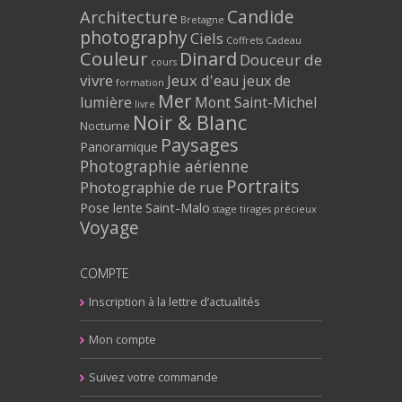
Architecture
Candide
Bretagne
photography
Ciels
Coffrets Cadeau
Couleur
Dinard
Douceur de
cours
vivre
Jeux d'eau
jeux de
formation
Mer
lumière
Mont Saint-Michel
livre
Noir & Blanc
Nocturne
Paysages
Panoramique
Photographie aérienne
Portraits
Photographie de rue
Pose lente
Saint-Malo
stage
tirages précieux
Voyage
COMPTE
Inscription à la lettre d’actualités
Mon compte
Suivez votre commande