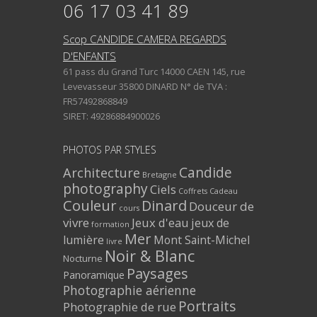
06 17 03 41 89
Scop CANDIDE CAMERA REGARDS
D'ENFANTS
61 pass du Grand Turc 14000 CAEN 145, rue
Levevasseur 35800 DINARD N° de TVA :
FR57492868849
SIRET: 49286884900026
PHOTOS PAR STYLES
Architecture
Candide
Bretagne
photography
Ciels
Coffrets Cadeau
Couleur
Dinard
Douceur de
cours
vivre
Jeux d'eau
jeux de
formation
Mer
lumière
Mont Saint-Michel
livre
Noir & Blanc
Nocturne
Paysages
Panoramique
Photographie aérienne
Portraits
Photographie de rue