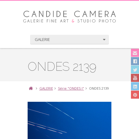
GALERIE
ONDES 2139
GALERIE
Série "ONDES I"
ONDES 2139