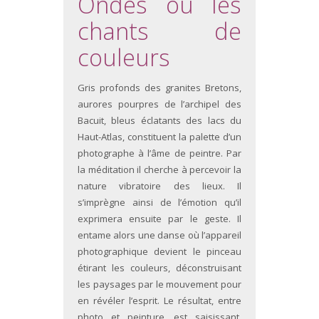
Ondes ou les
chants de
couleurs
Gris profonds des granites Bretons,
aurores pourpres de l’archipel des
Bacuit, bleus éclatants des lacs du
Haut-Atlas, constituent la palette d’un
photographe à l’âme de peintre. Par
la méditation il cherche à percevoir la
nature vibratoire des lieux. Il
s’imprègne ainsi de l’émotion qu’il
exprimera ensuite par le geste. Il
entame alors une danse où l’appareil
photographique devient le pinceau
étirant les couleurs, déconstruisant
les paysages par le mouvement pour
en révéler l’esprit. Le résultat, entre
photo et peinture, est saisissant.