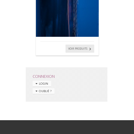
VOIR PRODUITS
CONNEXION
LOGIN
OUBLIÉ ?