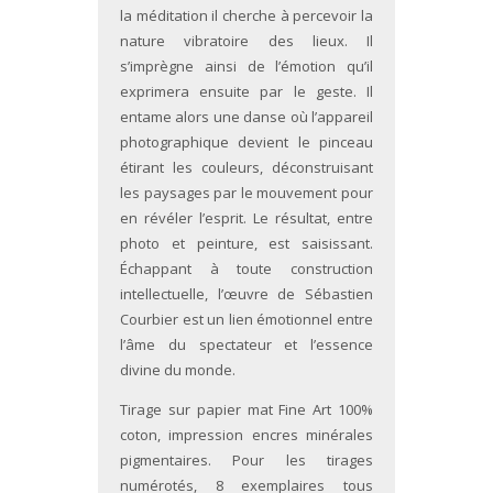
la méditation il cherche à percevoir la
nature vibratoire des lieux. Il
s’imprègne ainsi de l’émotion qu’il
exprimera ensuite par le geste. Il
entame alors une danse où l’appareil
photographique devient le pinceau
étirant les couleurs, déconstruisant
les paysages par le mouvement pour
en révéler l’esprit. Le résultat, entre
photo et peinture, est saisissant.
Échappant à toute construction
intellectuelle, l’œuvre de Sébastien
Courbier est un lien émotionnel entre
l’âme du spectateur et l’essence
divine du monde.
Tirage sur papier mat Fine Art 100%
coton, impression encres minérales
pigmentaires. Pour les tirages
numérotés, 8 exemplaires tous