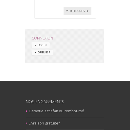
VOIR PRODUITS
CONNEXION
LOGIN
OUBLIÉ ?
NOS ENGAGEMENTS
Garantie satisfait ou remboursé
Livraison gratuite*