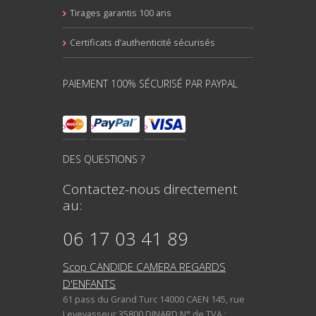
Tirages garantis 100 ans
Certificats d’authenticité sécurisés
PAIEMENT 100% SÉCURISÉ PAR PAYPAL
DES QUESTIONS ?
Contactez-nous directement
au:
06 17 03 41 89
Scop CANDIDE CAMERA REGARDS
D'ENFANTS
61 pass du Grand Turc 14000 CAEN 145, rue
Levevasseur 35800 DINARD N° de TVA :