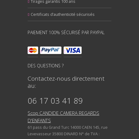
Tirages garantis 100 ans
Certificats d’authenticité sécurisés
PAIEMENT 100% SÉCURISÉ PAR PAYPAL
DES QUESTIONS ?
Contactez-nous directement
au:
06 17 03 41 89
Scop CANDIDE CAMERA REGARDS
D'ENFANTS
61 pass du Grand Turc 14000 CAEN 145, rue
Levevasseur 35800 DINARD N° de TVA :