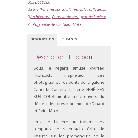
UGS DSC8893.
Série "Fenêtres sur cour"
,
Toutes les collections
Architecture
,
Douceur de vivre
,
jeux de lumière
,
Photographie de rue
,
Saint-Malo
DESCRIPTION
TIRAGES
Description du produit
Sous le regard amusé d’Alfred
Hitchcock, inspirateur des
photographes résidents de la galerie
Candide Camera, la série FENÊTRES
SUR COUR montre un « envers du
décor » des cités maritimes de Dinard
et Saint-Malo.
Jeux de lumière au travers des
remparts de Saint-Malo, éclat de
vagues sur les promeneurs de la