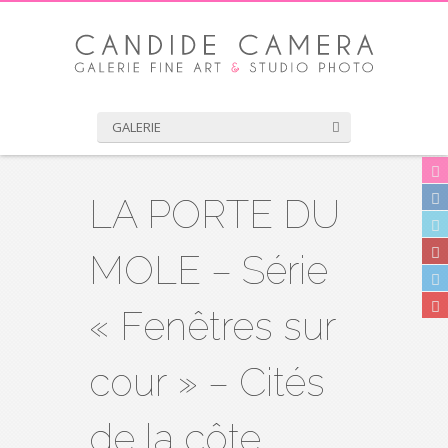
GALERIE
LA PORTE DU
MOLE – Série
« Fenêtres sur
cour » – Cités
de la côte