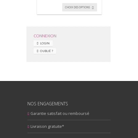
CHOIX DES OPTIONS
CONNEXION
LOGIN
OUBLIÉ ?
NOS ENGAGEMENTS
Garantie satisfait ou remboursé
Livraison gratuite*