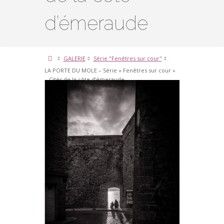
d’émeraude
GALERIE
Série "Fenêtres sur cour"
LA PORTE DU MOLE – Série « Fenêtres sur cour »
– Cités de la côte d’émeraude