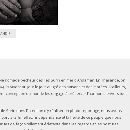
RANDIR
ple nomade pêcheur des Iles Surin en mer d’Andaman. En Thaïlande, on
), ils vivent au jour le jour au gré des saisons et des marées. D’ailleurs,
. Leur conception du monde les engage à préserver l’harmonie envers tout
le Surin dans l’intention d’y réaliser un photo-reportage, nous avons
 portraits. En effet, l’indépendance et la fierté de ce peuple que nous
rues de façon tellement éclatante dans les regards et les postures