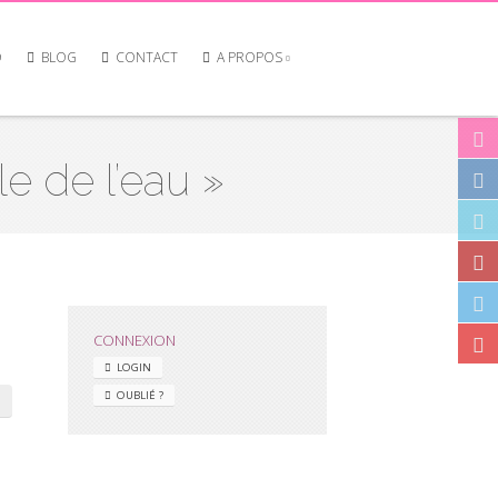
O
BLOG
CONTACT
A PROPOS
 de l’eau »
CONNEXION
LOGIN
OUBLIÉ ?