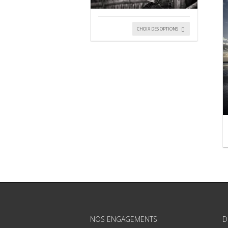
CHOIX DES OPTIONS
NOS ENGAGEMENTS
D