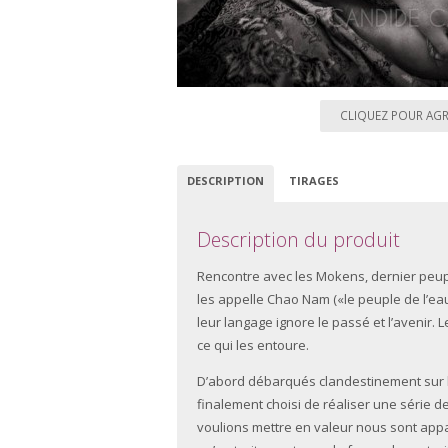
CLIQUEZ POUR AG
DESCRIPTION
TIRAGES
Description du produit
Rencontre avec les Mokens, dernier peu
les appelle Chao Nam («le peuple de l’eau»
leur langage ignore le passé et l’avenir
ce qui les entoure.
D’abord débarqués clandestinement sur l’î
finalement choisi de réaliser une série de
voulions mettre en valeur nous sont appa