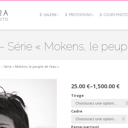
GALERIE
PRESTATIONS
COURS PHOT
érie « Mokens, le peuple
 Série « Mokens, le peuple de l’eau »
25.00 €
–
1,500.00 €
Tirage
Choisissez une option…
Cadre
Choisissez une option…
Passe-partout