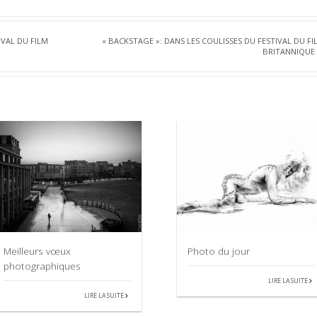
VAL DU FILM
« BACKSTAGE »: DANS LES COULISSES DU FESTIVAL DU FI
BRITANNIQUE
Meilleurs vœux
Photo du jour
photographiques
LIRE LA SUITE
LIRE LA SUITE