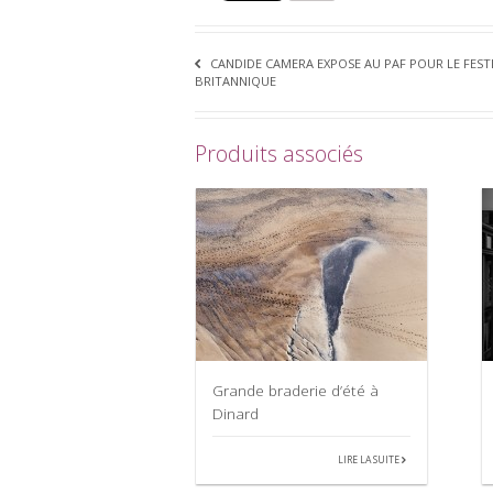
CANDIDE CAMERA EXPOSE AU PAF POUR LE FESTI
BRITANNIQUE
Produits associés
Grande braderie d’été à
Dinard
LIRE LA SUITE