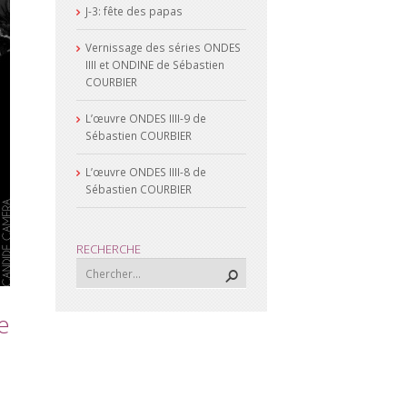
J-3: fête des papas
Vernissage des séries ONDES
IIII et ONDINE de Sébastien
COURBIER
L’œuvre ONDES IIII-9 de
Sébastien COURBIER
L’œuvre ONDES IIII-8 de
Sébastien COURBIER
RECHERCHE
e