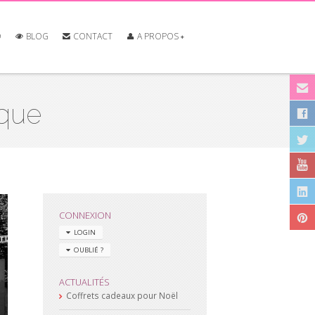
O
BLOG
CONTACT
A PROPOS
ique
CONNEXION
LOGIN
OUBLIÉ ?
ACTUALITÉS
Coffrets cadeaux pour Noël