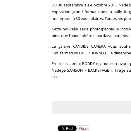
Du 30 septembre au 4 octobre 2015, Nadè
exposition grand format dans la salle Rog
numérotée à 30 exemplaires. Toutes les ph
Cette nouvelle série photographique intitul
ainsi que l’atmosphère dinardaise automnal
La galerie CANDIDE CAMERA vous souha
19h. fermeture EXCEPTIONNELLE le dimanche
En illustration: « BODDY », photo en avan
Nadège SAMSON: « BACKSTAGE ». Tirage su
1/30.