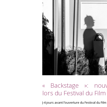
« Backstage »: nouv
lors du Festival du Fil
J-4 jours avant l’ouverture du Festival du Fil