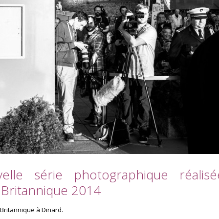
elle série photographique réalisé
m Britannique 2014
m Britannique à Dinard.