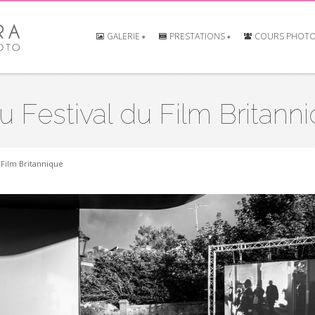
GALERIE
PRESTATIONS
COURS PHOT
u Festival du Film Britann
 Film Britannique