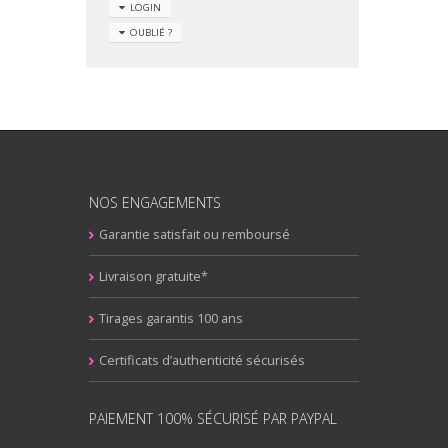
LOGIN
OUBLIÉ ?
NOS ENGAGEMENTS
Garantie satisfait ou remboursé
Livraison gratuite*
Tirages garantis 100 ans
Certificats d’authenticité sécurisés
PAIEMENT 100% SÉCURISÉ PAR PAYPAL