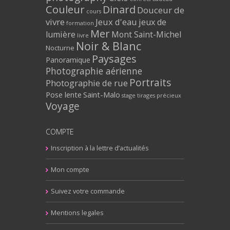
Couleur
Dinard
Douceur de
cours
vivre
Jeux d'eau
jeux de
formation
Mer
lumière
Mont Saint-Michel
livre
Noir & Blanc
Nocturne
Paysages
Panoramique
Photographie aérienne
Portraits
Photographie de rue
Pose lente
Saint-Malo
stage
tirages précieux
Voyage
COMPTE
Inscription à la lettre d’actualités
Mon compte
Suivez votre commande
Mentions legales