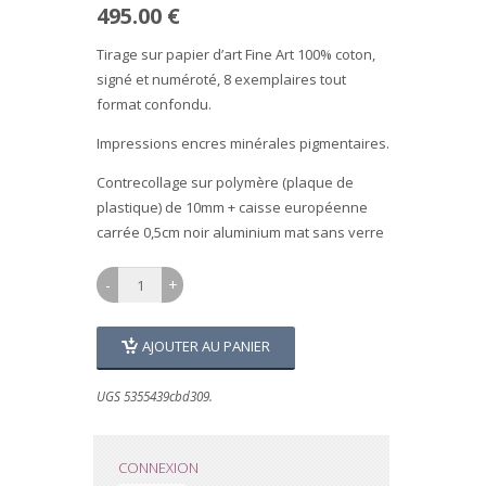
495.00 €
Tirage sur papier d’art Fine Art 100% coton,
signé et numéroté, 8 exemplaires tout
format confondu.
Impressions encres minérales pigmentaires.
Contrecollage sur polymère (plaque de
plastique) de 10mm + caisse européenne
carrée 0,5cm noir aluminium mat sans verre
AJOUTER AU PANIER
UGS 5355439cbd309.
CONNEXION