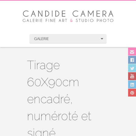
GALERIE
Tirage
60X90cm
encadré,
numéroté et
signé