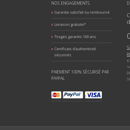
NOS ENGAGEMENTS
D
Garantie satisfait ou remboursé
C
d
Livraison gratuite*
Tirages garantis 100 ans
S
Certificats d’authenticité
R
sécurisés
6
1
PAIEMENT 100% SÉCURISÉ PAR
D
PAYPAL
S