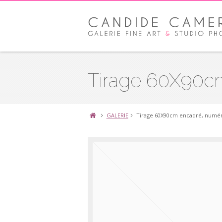
Tirage 60X90cm
GALERIE
Tirage 60X90cm encadré, numér