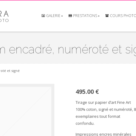
GALERIE
PRESTATIONS
COURS PHOT
 encadré, numéroté et s
oté et signé
495.00 €
Tirage sur papier d’art Fine Art
100% coton, signé et numéroté, 8
exemplaires tout format
confondu.
Impressions encres minérales