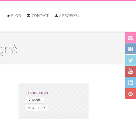
O
BLOG
CONTACT
A PROPOS
igné
CONNEXION
LOGIN
OUBLIÉ ?