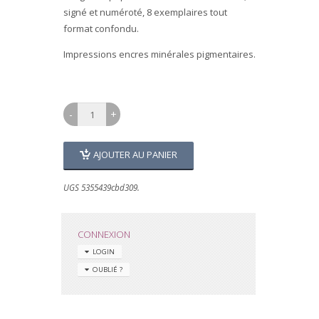
signé et numéroté, 8 exemplaires tout
format confondu.
Impressions encres minérales pigmentaires.
AJOUTER AU PANIER
UGS 5355439cbd309.
CONNEXION
LOGIN
OUBLIÉ ?