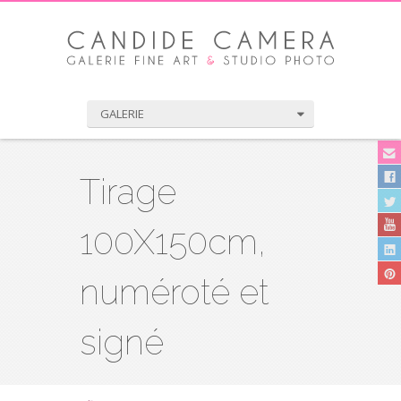
GALERIE
Tirage
100X150cm,
numéroté et
signé