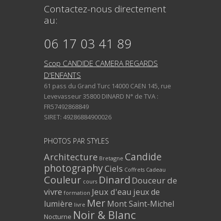
Contactez-nous directement
au:
06 17 03 41 89
Scop CANDIDE CAMERA REGARDS
D'ENFANTS
61 pass du Grand Turc 14000 CAEN 145, rue
Levevasseur 35800 DINARD N° de TVA :
FR57492868849
SIRET: 49286884900026
PHOTOS PAR STYLES
Architecture
Candide
Bretagne
photography
Ciels
Coffrets Cadeau
Couleur
Dinard
Douceur de
cours
vivre
Jeux d'eau
jeux de
formation
Mer
lumière
Mont Saint-Michel
livre
Noir & Blanc
Nocturne