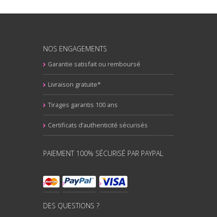
NOS ENGAGEMENTS
Garantie satisfait ou remboursé
Livraison gratuite*
Tirages garantis 100 ans
Certificats d’authenticité sécurisés
PAIEMENT 100% SÉCURISÉ PAR PAYPAL
DES QUESTIONS ?