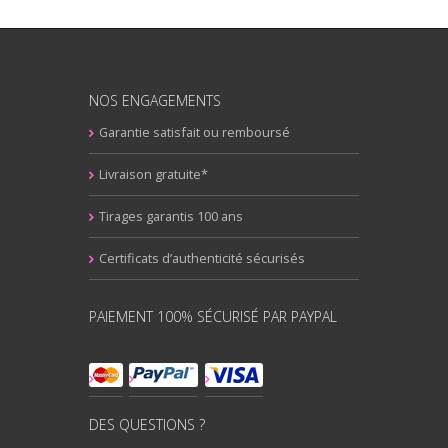
NOS ENGAGEMENTS
Garantie satisfait ou remboursé
Livraison gratuite*
Tirages garantis 100 ans
Certificats d’authenticité sécurisés
PAIEMENT 100% SÉCURISÉ PAR PAYPAL
DES QUESTIONS ?