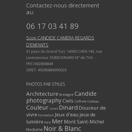
Contactez-nous directement
au:
06 17 03 41 89
Scop CANDIDE CAMERA REGARDS
D'ENFANTS
61 pass du Grand Turc 14000 CAEN 145, rue
Levevasseur 35800 DINARD N° de TVA :
FR57492868849
SIRET: 49286884900026
PHOTOS PAR STYLES
Architecture
Candide
Bretagne
photography
Ciels
Coffrets Cadeau
Couleur
Dinard
Douceur de
cours
vivre
Jeux d'eau
jeux de
formation
Mer
lumière
Mont Saint-Michel
livre
Noir & Blanc
Nocturne