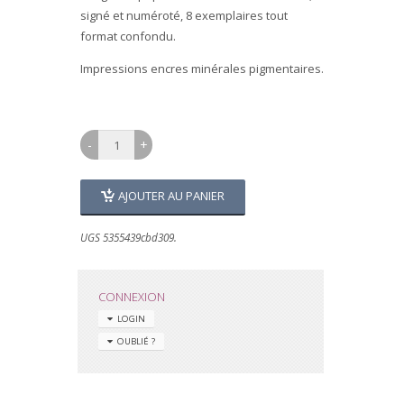
signé et numéroté, 8 exemplaires tout
format confondu.
Impressions encres minérales pigmentaires.
AJOUTER AU PANIER
UGS 5355439cbd309.
CONNEXION
LOGIN
OUBLIÉ ?