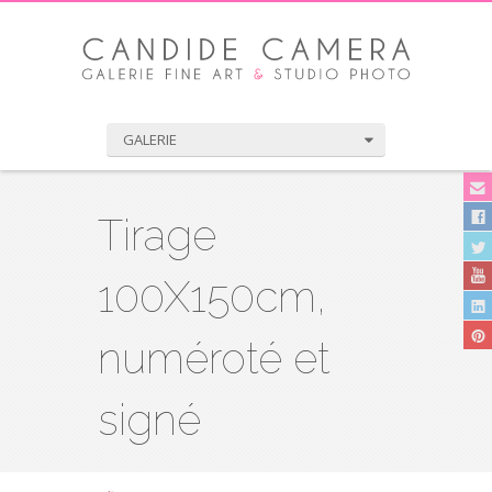
GALERIE
Tirage
100X150cm,
numéroté et
signé