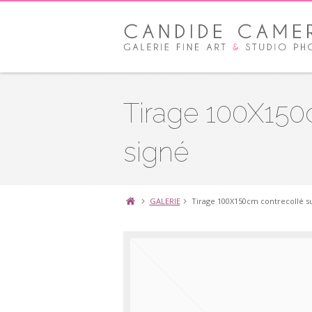
Tirage 100X150
signé
GALERIE
Tirage 100X150cm contrecollé s