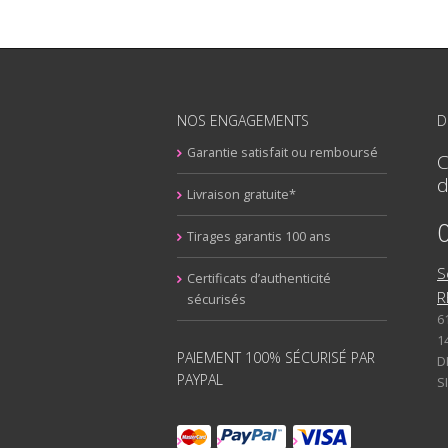
NOS ENGAGEMENTS
D
Garantie satisfait ou remboursé
C
d
Livraison gratuite*
Tirages garantis 100 ans
S
Certificats d’authenticité
R
sécurisés
6
1
PAIEMENT 100% SÉCURISÉ PAR
D
PAYPAL
S