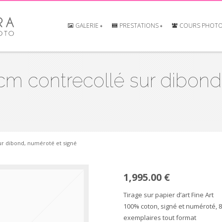
GALERIE
PRESTATIONS
COURS PHOT
cm contrecollé sur dibond
ur dibond, numéroté et signé
1,995.00 €
Tirage sur papier d’art Fine Art
100% coton, signé et numéroté, 8
exemplaires tout format