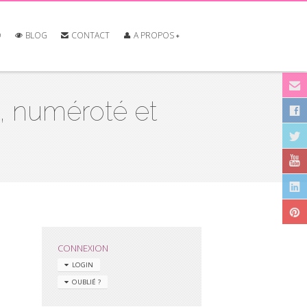
O
BLOG
CONTACT
A PROPOS
, numéroté et
CONNEXION
LOGIN
OUBLIÉ ?