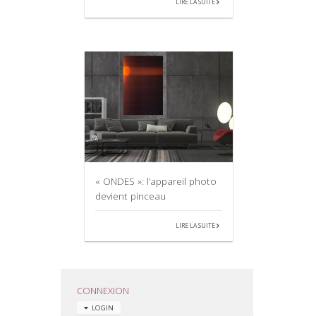
LIRE LA SUITE
« ONDES »: l’appareil photo
devient pinceau
LIRE LA SUITE
CONNEXION
LOGIN