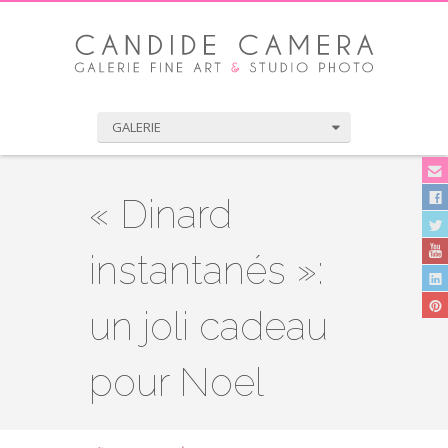
GALERIE
« Dinard
instantanés »:
un joli cadeau
pour Noel