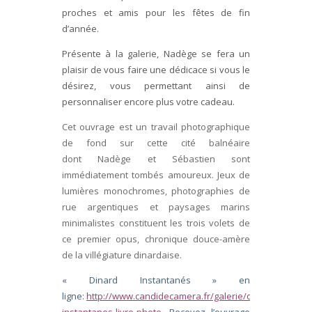
proches et amis pour les fêtes de fin
d’année.
Présente à la galerie, Nadège se fera un
plaisir de vous faire une dédicace si vous le
désirez, vous permettant ainsi de
personnaliser encore plus votre cadeau.
Cet ouvrage est un travail photographique
de fond sur cette cité balnéaire
dont Nadège et Sébastien sont
immédiatement tombés amoureux. Jeux de
lumières monochromes, photographies de
rue argentiques et paysages marins
minimalistes constituent les trois volets de
ce premier opus, chronique douce-amère
de la villégiature dinardaise.
« Dinard Instantanés » en
ligne:
http://www.candidecamera.fr/galerie/dinard-
instantanes-livre-photo
. Recevez l’ouvrage