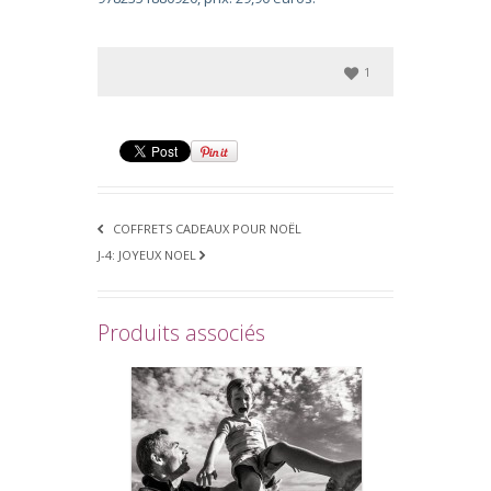
1
COFFRETS CADEAUX POUR NOËL
J-4: JOYEUX NOEL
Produits associés