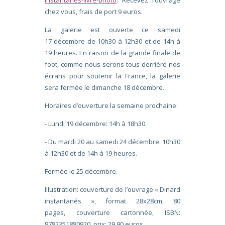
chez vous, frais de port 9 euros.
La galerie est ouverte ce samedi
17 décembre de 10h30 à 12h30 et de 14h à
19 heures. En raison de la grande finale de
foot, comme nous serons tous derrière nos
écrans pour soutenir la France, la galerie
sera fermée le dimanche 18 décembre.
Horaires d’ouverture la semaine prochaine:
- Lundi 19 décembre: 14h à 18h30.
- Du mardi 20 au samedi 24 décembre: 10h30
à 12h30 et de 14h à 19 heures.
Fermée le 25 décembre.
Illustration: couverture de l’ouvrage « Dinard
instantanés », format 28x28cm, 80
pages, couverture cartonnée, ISBN:
9782351880920, prix: 29,90 euros.