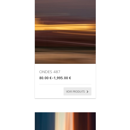
ONDES 487
80.00 €
–
1,995.00 €
VOIR PRODUITS