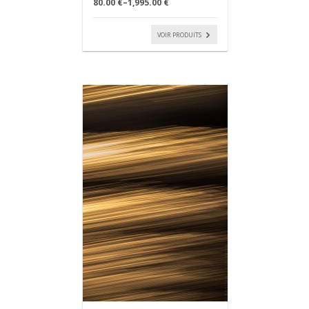
80.00 €
–
1,995.00 €
VOIR PRODUITS