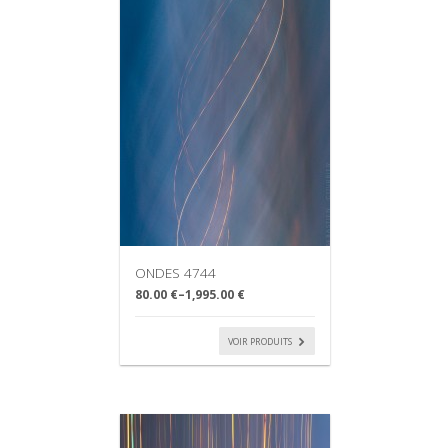
ONDES 4744
80.00 €
–
1,995.00 €
VOIR PRODUITS