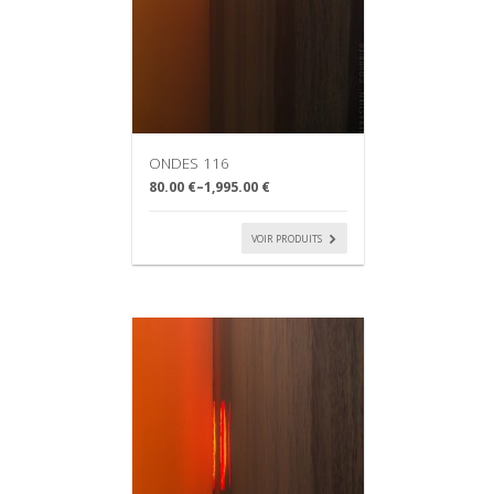
ONDES 116
80.00 €
–
1,995.00 €
VOIR PRODUITS