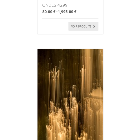
ONDES 4299
80.00 €
–
1,995.00 €
VOIR PRODUITS