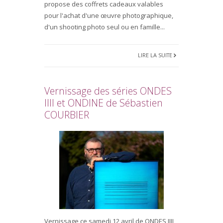
propose des coffrets cadeaux valables
pour l'achat d'une œuvre photographique,
d'un shooting photo seul ou en famille...
LIRE LA SUITE
Vernissage des séries ONDES
IIII et ONDINE de Sébastien
COURBIER
Vernissage ce samedi 12 avril de ONDES IIII