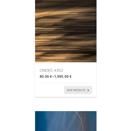
ONDES 4302
80.00 €
–
1,995.00 €
VOIR PRODUITS