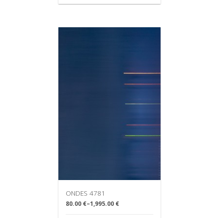
ONDES 4781
80.00 €
–
1,995.00 €