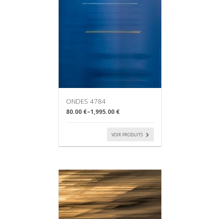
ONDES 4784
80.00 €
–
1,995.00 €
VOIR PRODUITS