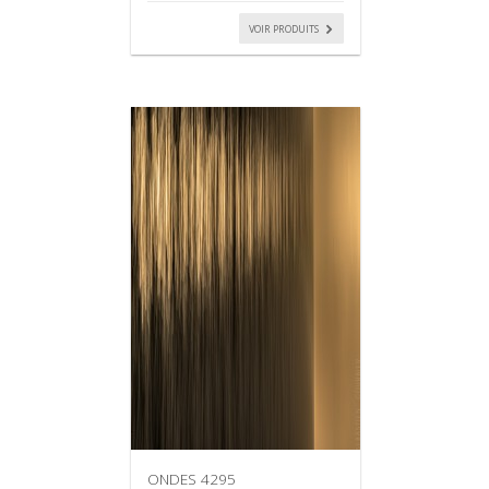
VOIR PRODUITS
ONDES 4295