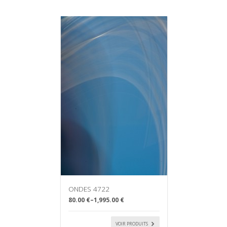
ONDES 4722
80.00 €
–
1,995.00 €
VOIR PRODUITS