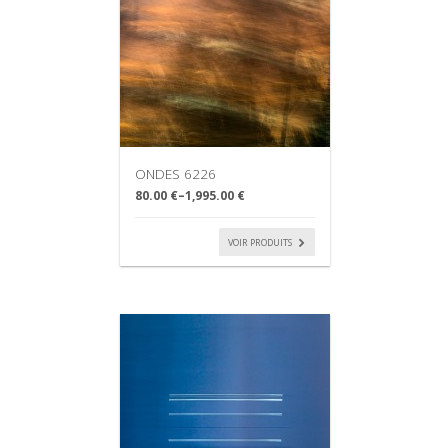
ONDES 6226
80.00 €
–
1,995.00 €
VOIR PRODUITS