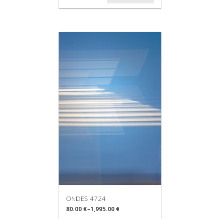
ONDES 4724
80.00 €
–
1,995.00 €