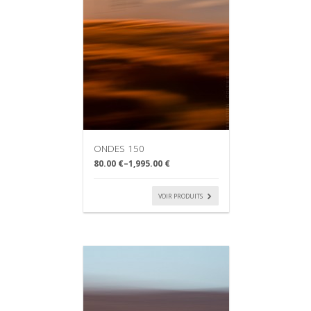
ONDES 150
80.00 €
–
1,995.00 €
VOIR PRODUITS