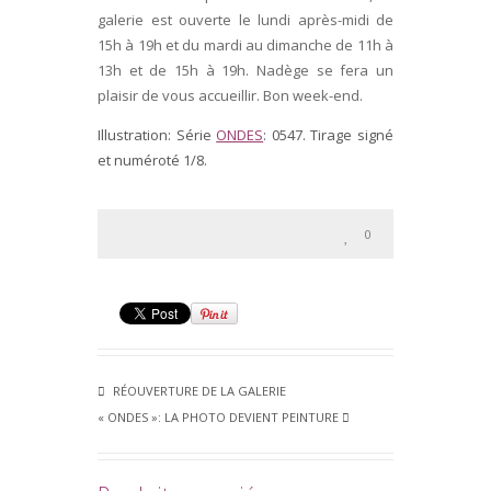
galerie est ouverte le lundi après-midi de
15h à 19h et du mardi au dimanche de 11h à
13h et de 15h à 19h. Nadège se fera un
plaisir de vous accueillir. Bon week-end.
Illustration: Série
ONDES
: 0547. Tirage signé
et numéroté 1/8.
0
RÉOUVERTURE DE LA GALERIE
« ONDES »: LA PHOTO DEVIENT PEINTURE