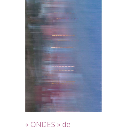
« ONDES »
de