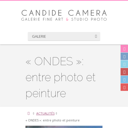
GALERIE
« ONDES »:
entre photo et
peinture
ACTUALITÉS
« ONDES »: entre photo et peinture