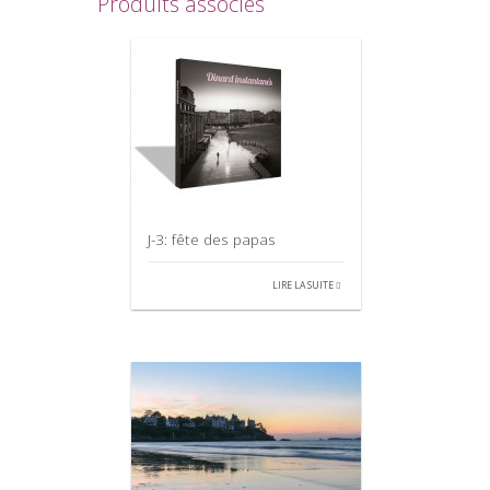
Produits associés
J-3: fête des papas
LIRE LA SUITE