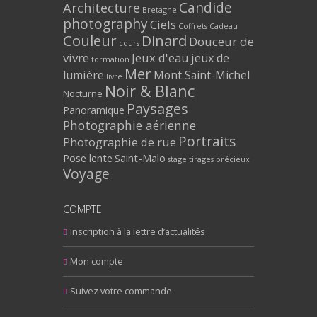
Architecture
Candide
Bretagne
photography
Ciels
Coffrets Cadeau
Couleur
Dinard
Douceur de
cours
vivre
Jeux d'eau
jeux de
formation
Mer
lumière
Mont Saint-Michel
livre
Noir & Blanc
Nocturne
Paysages
Panoramique
Photographie aérienne
Portraits
Photographie de rue
Pose lente
Saint-Malo
stage
tirages précieux
Voyage
COMPTE
Inscription à la lettre d’actualités
Mon compte
Suivez votre commande