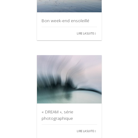
Bon week-end ensoleillé
LIRE LA SUITE
« DREAM », série
photographique
LIRE LA SUITE