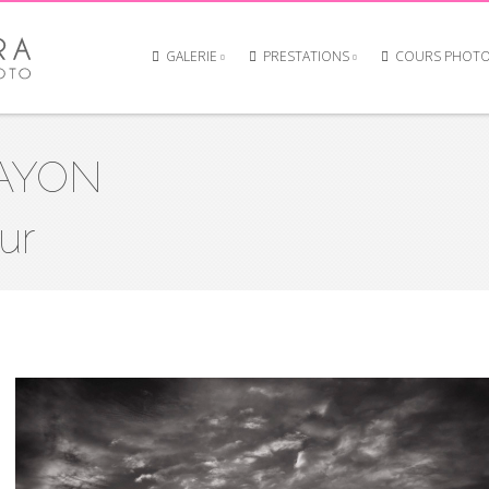
GALERIE
PRESTATIONS
COURS PHOT
RAYON
ur