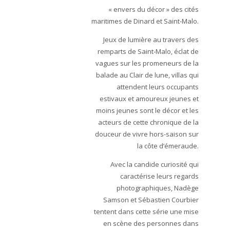
« envers du décor » des cités
maritimes de Dinard et Saint-Malo.
Jeux de lumière au travers des
remparts de Saint-Malo, éclat de
vagues sur les promeneurs de la
balade au Clair de lune, villas qui
attendent leurs occupants
estivaux et amoureux jeunes et
moins jeunes sont le décor et les
acteurs de cette chronique de la
douceur de vivre hors-saison sur
la côte d’émeraude.
Avec la candide curiosité qui
caractérise leurs regards
photographiques, Nadège
Samson et Sébastien Courbier
tentent dans cette série une mise
en scène des personnes dans