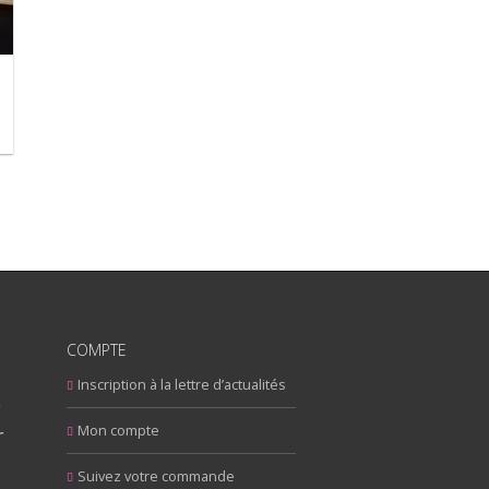
COMPTE
Inscription à la lettre d’actualités
y
r
Mon compte
Suivez votre commande