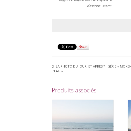
dessous. Merci .
LA PHOTO DU JOUR: ET APRÈS ? – SÉRIE « MOKEN
L’EAU »
Produits associés