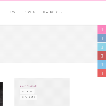
O
BLOG
CONTACT
A PROPOS
CONNEXION
LOGIN
OUBLIÉ ?