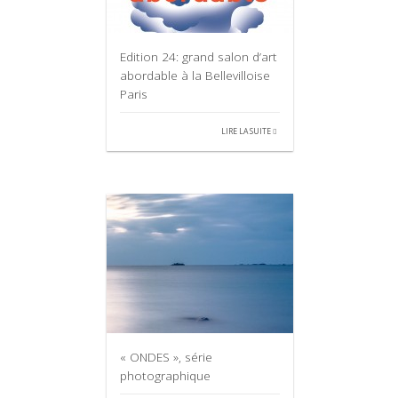
Edition 24: grand salon d’art
abordable à la Bellevilloise
Paris
LIRE LA SUITE
« ONDES », série
photographique