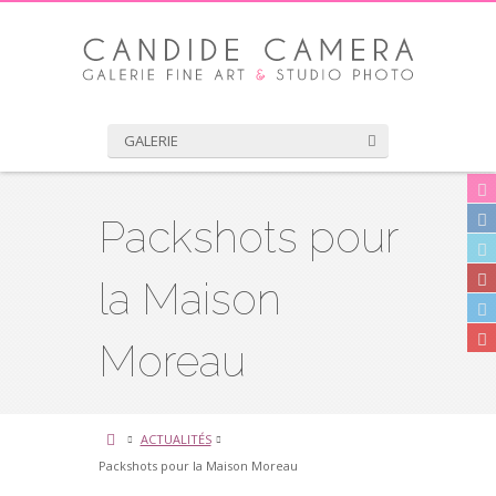
GALERIE
Packshots pour
la Maison
Moreau
ACTUALITÉS
Packshots pour la Maison Moreau