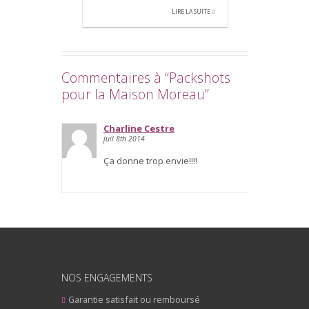
LIRE LA SUITE
Commentaires à “Packshots
pour la Maison Moreau”
Charline Cestre
juil 8th 2014
Ça donne trop envie!!!!
NOS ENGAGEMENTS
Garantie satisfait ou remboursé