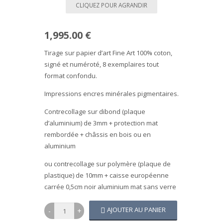
CLIQUEZ POUR AGRANDIR
1,995.00 €
Tirage sur papier d’art Fine Art 100% coton,
signé et numéroté, 8 exemplaires tout
format confondu.
Impressions encres minérales pigmentaires.
Contrecollage sur dibond (plaque
d’aluminium) de 3mm + protection mat
rembordée + châssis en bois ou en
aluminium
ou contrecollage sur polymère (plaque de
plastique) de 10mm + caisse européenne
carrée 0,5cm noir aluminium mat sans verre
AJOUTER AU PANIER