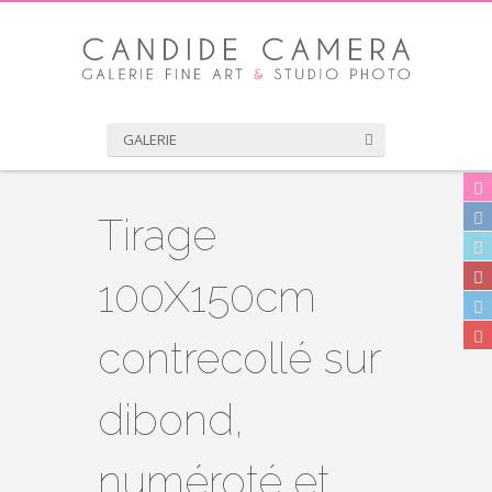
GALERIE
Tirage
100X150cm
contrecollé sur
dibond,
numéroté et