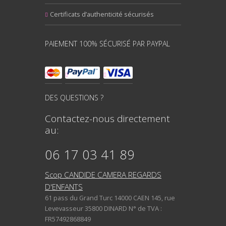
Certificats d’authenticité sécurisés
PAIEMENT 100% SÉCURISÉ PAR PAYPAL
DES QUESTIONS ?
Contactez-nous directement
au:
06 17 03 41 89
Scop CANDIDE CAMERA REGARDS
D'ENFANTS
61 pass du Grand Turc 14000 CAEN 145, rue
Levevasseur 35800 DINARD N° de TVA :
FR57492868849