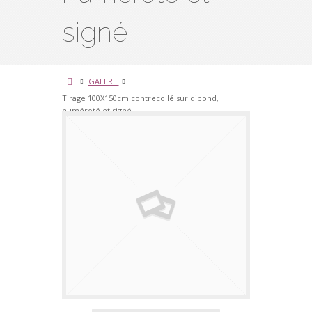
signé
GALERIE
Tirage 100X150cm contrecollé sur dibond,
numéroté et signé