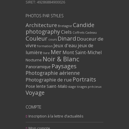
SIRET: 49286884900026
PHOTOS PAR STYLES
Architecture
Candide
Bretagne
photography
Ciels
Coffrets Cadeau
Couleur
Dinard
Douceur de
cours
vivre
Jeux d'eau
jeux de
formation
Mer
lumière
Mont Saint-Michel
livre
Noir & Blanc
Nocturne
Paysages
Panoramique
Photographie aérienne
Portraits
Photographie de rue
Pose lente
Saint-Malo
stage
tirages précieux
Voyage
COMPTE
Inscription à la lettre d’actualités
Mon compte