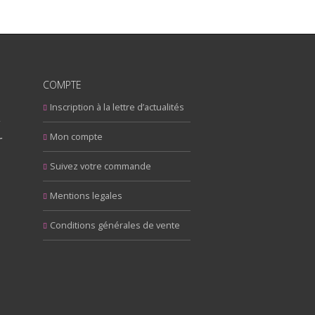
COMPTE
Inscription à la lettre d’actualités
y
r
Mon compte
Suivez votre commande
Mentions legales
Conditions générales de vente