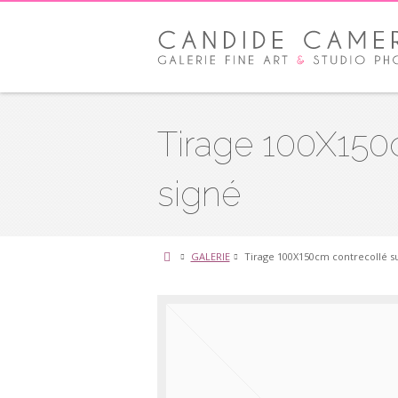
Tirage 100X150
signé
GALERIE
Tirage 100X150cm contrecollé s