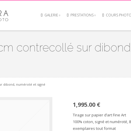
GALERIE
PRESTATIONS
COURS PHOT
cm contrecollé sur dibond
ur dibond, numéroté et signé
1,995.00 €
Tirage sur papier d’art Fine Art
100% coton, signé et numéroté, 8
exemplaires tout format