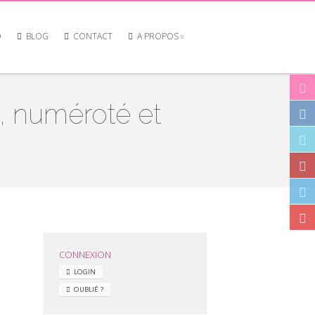
O
BLOG
CONTACT
A PROPOS
, numéroté et
CONNEXION
LOGIN
OUBLIÉ ?