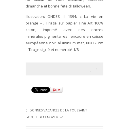
dimanche et bonne fête d’Halloween.
Illustration: ONDES III 1394: « La vie en
orange » . Tirage sur papier Fine Art 100%
coton, imprimé avec des encres
minérales pigmentaires, encadré en caisse
européenne noir aluminium mat, 80X120cm
– Tirage signé et numéroté 1/8.
0
BONNES VACANCES DE LA TOUSSAINT
BON JEUDI 11 NOVEMBRE