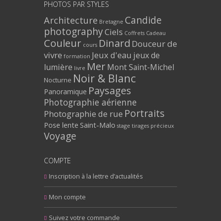
PHOTOS PAR STYLES
Architecture
Candide
Bretagne
photography
Ciels
Coffrets Cadeau
Couleur
Dinard
Douceur de
cours
vivre
Jeux d'eau
jeux de
formation
Mer
lumière
Mont Saint-Michel
livre
Noir & Blanc
Nocturne
Paysages
Panoramique
Photographie aérienne
Portraits
Photographie de rue
Pose lente
Saint-Malo
stage
tirages précieux
Voyage
COMPTE
Inscription à la lettre d’actualités
Mon compte
Suivez votre commande