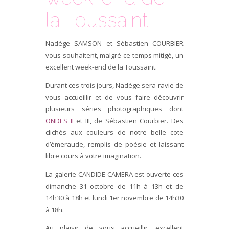
la Toussaint
Nadège SAMSON et Sébastien COURBIER
vous souhaitent, malgré ce temps mitigé, un
excellent week-end de la Toussaint.
Durant ces trois jours, Nadège sera ravie de
vous accueillir et de vous faire découvrir
plusieurs séries photographiques dont
ONDES II
et III, de Sébastien Courbier. Des
clichés aux couleurs de notre belle cote
d’émeraude, remplis de poésie et laissant
libre cours à votre imagination.
La galerie CANDIDE CAMERA est ouverte ces
dimanche 31 octobre de 11h à 13h et de
14h30 à 18h et lundi 1er novembre de 14h30
à 18h.
Au plaisir de vous accueillir, excellent