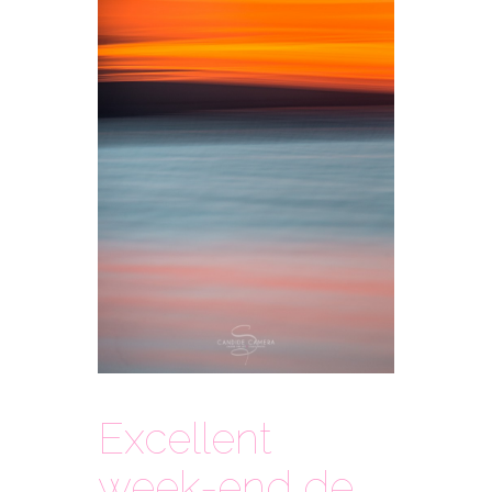
Excellent
week-end de